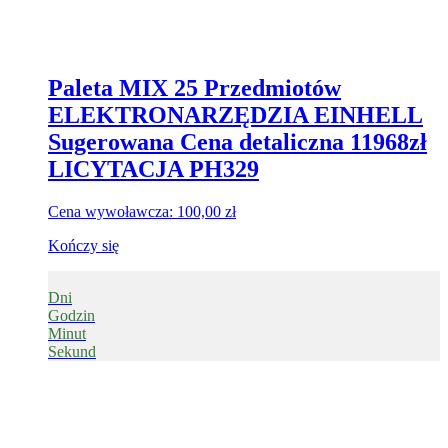
Paleta MIX 25 Przedmiotów
ELEKTRONARZĘDZIA EINHELL
Sugerowana Cena detaliczna 11968zł
LICYTACJA PH329
Cena wywoławcza:
100,00
zł
Kończy się
Dni
Godzin
Minut
Sekund