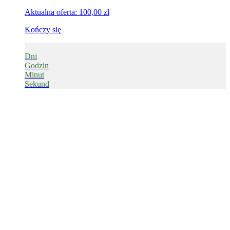
Aktualna oferta:
100,00
zł
Kończy się
Dni
Godzin
Minut
Sekund