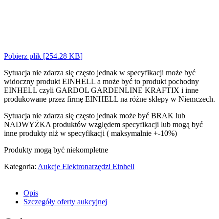
Pobierz plik [254.28 KB]
Sytuacja nie zdarza się często jednak w specyfikacji może być
widoczny produkt EINHELL a może być to produkt pochodny
EINHELL czyli GARDOL GARDENLINE KRAFTIX i inne
produkowane przez firmę EINHELL na różne sklepy w Niemczech.
Sytuacja nie zdarza się często jednak może być BRAK lub
NADWYŻKA produktów względem specyfikacji lub mogą być
inne produkty niż w specyfikacji ( maksymalnie +-10%)
Produkty mogą być niekompletne
Kategoria:
Aukcje Elektronarzędzi Einhell
Opis
Szczegóły oferty aukcyjnej