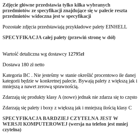
Zdjęcie główne przedstawia tylko
kilka wybranych
przedmiotów
ze specyfikacji znajdujące się w palecie reszta
przedmiotów widoczna jest w specyfikacji
Pozostałe zdjęcia przedstawiają przykładowe palety EINHELL
SPECYFIKACJA całej palety (przewiń stronę w dół)
Wartość detaliczna wg dostawcy
12795zł
Dostawa 180 zł netto
Kategoria BC . Nie jesteśmy w stanie określić procentowo ile danej
kategorii będzie w konkretnej palecie. Bywają palety z większą jak i
mniejszą a nawet zerową sprawnością.
Zdarzają się produkty klasy A (nowe) jednak nie zdarza się to często
Zdarzają się palety i boxy z większą jak i mniejszą ilością klasy C
SPECYFIKACJA BARDZIEJ CZYTELNA JEST W
WERSJI KOMPUTEROWEJ (wersja na telefon jest mniej
czytelna)