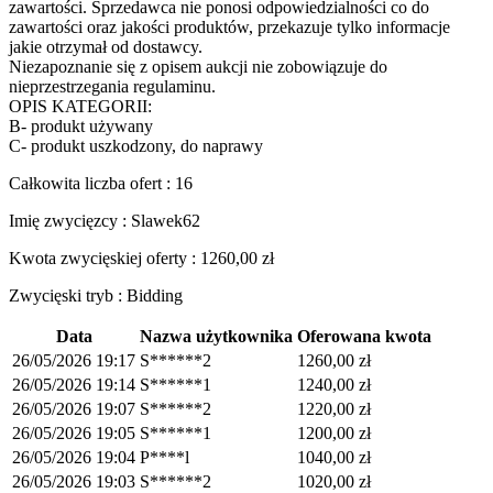
zawartości. Sprzedawca nie ponosi odpowiedzialności co do
zawartości oraz jakości produktów, przekazuje tylko informacje
jakie otrzymał od dostawcy.
Niezapoznanie się z opisem aukcji nie zobowiązuje do
nieprzestrzegania regulaminu.
OPIS KATEGORII:
B- produkt używany
C- produkt uszkodzony, do naprawy
Całkowita liczba ofert : 16
Imię zwycięzcy : Slawek62
Kwota zwycięskiej oferty :
1260,00
zł
Zwycięski tryb : Bidding
Data
Nazwa użytkownika
Oferowana kwota
26/05/2026 19:17
S******2
1260,00
zł
26/05/2026 19:14
S******1
1240,00
zł
26/05/2026 19:07
S******2
1220,00
zł
26/05/2026 19:05
S******1
1200,00
zł
26/05/2026 19:04
P****l
1040,00
zł
26/05/2026 19:03
S******2
1020,00
zł