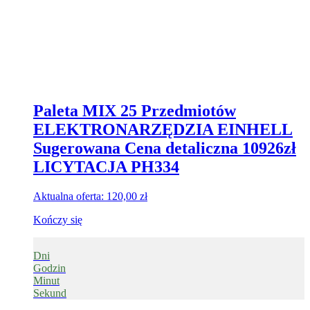
Paleta MIX 25 Przedmiotów
ELEKTRONARZĘDZIA EINHELL
Sugerowana Cena detaliczna 10926zł
LICYTACJA PH334
Aktualna oferta:
120,00
zł
Kończy się
Dni
Godzin
Minut
Sekund