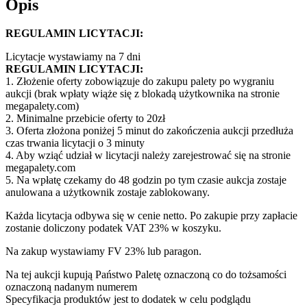
Opis
REGULAMIN LICYTACJI:
Licytacje wystawiamy na 7 dni
REGULAMIN LICYTACJI:
1. Złożenie oferty zobowiązuje do zakupu palety po wygraniu
aukcji (brak wpłaty wiąże się z blokadą użytkownika na stronie
megapalety.com)
2. Minimalne przebicie oferty to 20zł
3. Oferta złożona poniżej 5 minut do zakończenia aukcji przedłuża
czas trwania licytacji o 3 minuty
4. Aby wziąć udział w licytacji należy zarejestrować się na stronie
megapalety.com
5. Na wpłatę czekamy do 48 godzin po tym czasie aukcja zostaje
anulowana a użytkownik zostaje zablokowany.
Każda licytacja odbywa się w cenie netto. Po zakupie przy zapłacie
zostanie doliczony podatek VAT 23% w koszyku.
Na zakup wystawiamy FV 23% lub paragon.
Na tej aukcji kupują Państwo Paletę oznaczoną co do tożsamości
oznaczoną nadanym numerem
Specyfikacja produktów jest to dodatek w celu podglądu