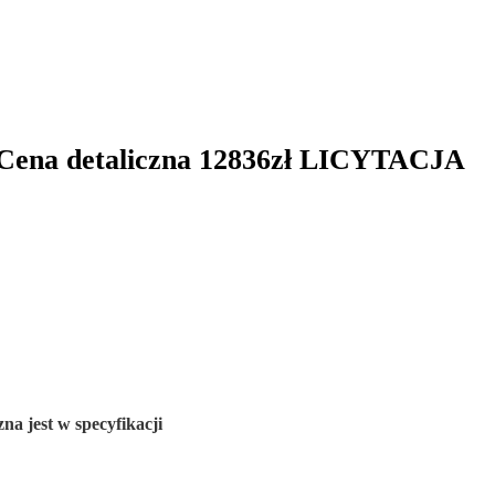
na detaliczna 12836zł LICYTACJA
zna jest w specyfikacji