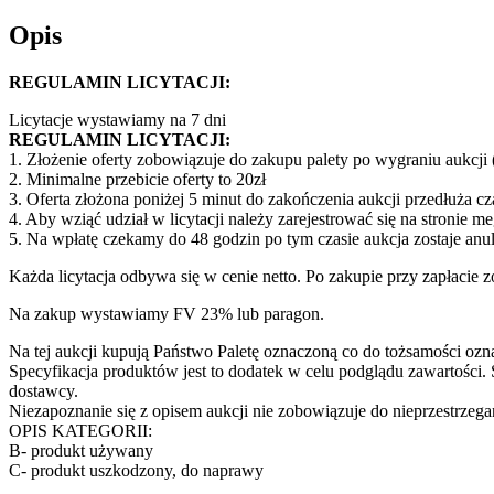
Opis
REGULAMIN LICYTACJI:
Licytacje wystawiamy na 7 dni
REGULAMIN LICYTACJI:
1. Złożenie oferty zobowiązuje do zakupu palety po wygraniu aukcji
2. Minimalne przebicie oferty to 20zł
3. Oferta złożona poniżej 5 minut do zakończenia aukcji przedłuża cza
4. Aby wziąć udział w licytacji należy zarejestrować się na stronie m
5. Na wpłatę czekamy do 48 godzin po tym czasie aukcja zostaje an
Każda licytacja odbywa się w cenie netto. Po zakupie przy zapłacie
Na zakup wystawiamy FV 23% lub paragon.
Na tej aukcji kupują Państwo Paletę oznaczoną co do tożsamości 
Specyfikacja produktów jest to dodatek w celu podglądu zawartości. 
dostawcy.
Niezapoznanie się z opisem aukcji nie zobowiązuje do nieprzestrzega
OPIS KATEGORII:
B- produkt używany
C- produkt uszkodzony, do naprawy