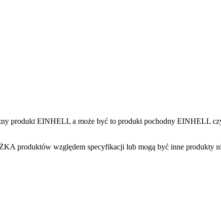
ć widoczny produkt EINHELL a może być to produkt pochodny EIN
KA produktów względem specyfikacji lub mogą być inne produkty ni