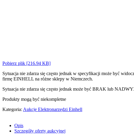
Pobierz plik [216.94 KB]
Sytuacja nie zdarza się często jednak w specyfikacji może by
firmę EINHELL na różne sklepy w Niemczech.
Sytuacja nie zdarza się często jednak może być BRAK lub NADWYŻ
Produkty mogą być niekompletne
Kategoria:
Aukcje Elektronarzędzi Einhell
Opis
Szczegóły oferty aukcyjnej