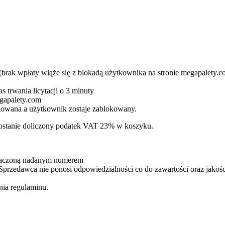
 (brak wpłaty wiąże się z blokadą użytkownika na stronie megapalety.c
s trwania licytacji o 3 minuty
egapalety.com
ulowana a użytkownik zostaje zablokowany.
 zostanie doliczony podatek VAT 23% w koszyku.
oznaczoną nadanym numerem
Sprzedawca nie ponosi odpowiedzialności co do zawartości oraz jakośc
nia regulaminu.