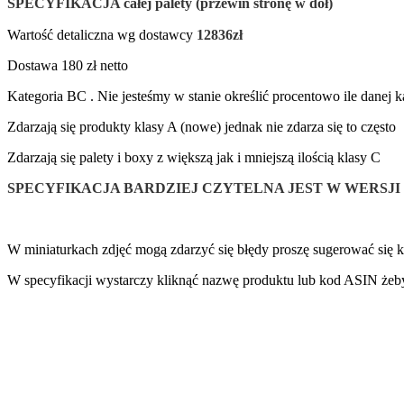
SPECYFIKACJA całej palety (przewiń stronę w dół)
Wartość detaliczna wg dostawcy
12836zł
Dostawa 180 zł netto
Kategoria BC . Nie jesteśmy w stanie określić procentowo ile danej k
Zdarzają się produkty klasy A (nowe) jednak nie zdarza się to często
Zdarzają się palety i boxy z większą jak i mniejszą ilością klasy C
SPECYFIKACJA BARDZIEJ CZYTELNA JEST W WERSJI KOMPU
W miniaturkach zdjęć mogą zdarzyć się błędy proszę sugerować si
W specyfikacji wystarczy kliknąć nazwę produktu lub kod ASIN że