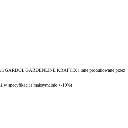
HELL czyli GARDOL GARDENLINE KRAFTIX i inne produkowane przez
ż w specyfikacji ( maksymalnie +-10%)