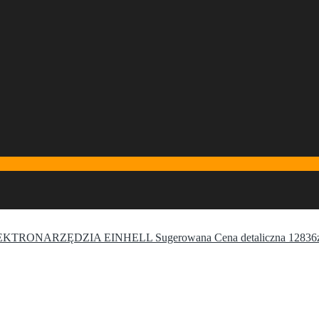
ELEKTRONARZĘDZIA EINHELL Sugerowana Cena detaliczna 1283