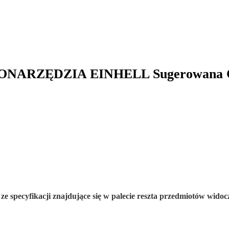
RONARZĘDZIA EINHELL Sugerowana Ce
w
ze specyfikacji znajdujące się w palecie reszta przedmiotów widoc