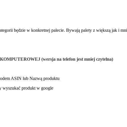
ategorii będzie w konkretnej palecie. Bywają palety z większą jak i m
TEROWEJ (wersja na telefon jest mniej czytelna)
ę kodem ASIN lub Nazwą produktu
by wyszukać produkt w google