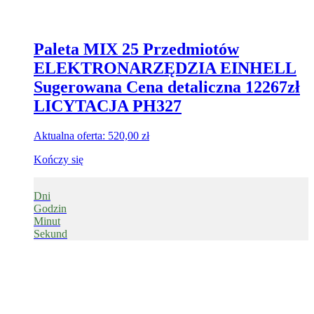
Paleta MIX 25 Przedmiotów
ELEKTRONARZĘDZIA EINHELL
Sugerowana Cena detaliczna 12267zł
LICYTACJA PH327
Aktualna oferta:
520,00
zł
Kończy się
Dni
Godzin
Minut
Sekund