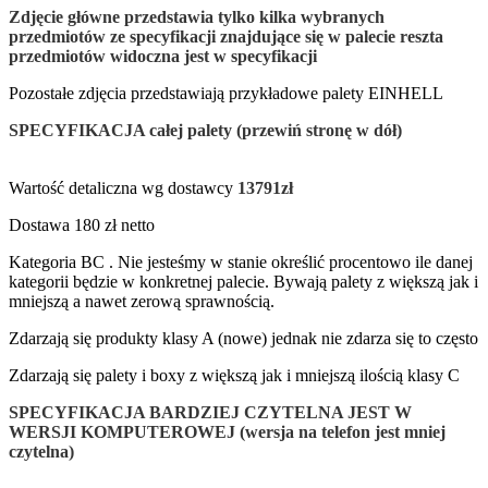
Zdjęcie główne przedstawia tylko
kilka wybranych
przedmiotów
ze specyfikacji znajdujące się w palecie reszta
przedmiotów widoczna jest w specyfikacji
Pozostałe zdjęcia przedstawiają przykładowe palety EINHELL
SPECYFIKACJA całej palety (przewiń stronę w dół)
Wartość detaliczna wg dostawcy
13791zł
Dostawa 180 zł netto
Kategoria BC . Nie jesteśmy w stanie określić procentowo ile danej
kategorii będzie w konkretnej palecie. Bywają palety z większą jak i
mniejszą a nawet zerową sprawnością.
Zdarzają się produkty klasy A (nowe) jednak nie zdarza się to często
Zdarzają się palety i boxy z większą jak i mniejszą ilością klasy C
SPECYFIKACJA BARDZIEJ CZYTELNA JEST W
WERSJI KOMPUTEROWEJ (wersja na telefon jest mniej
czytelna)