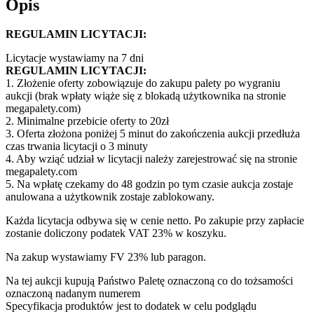
Opis
REGULAMIN LICYTACJI:
Licytacje wystawiamy na 7 dni
REGULAMIN LICYTACJI:
1. Złożenie oferty zobowiązuje do zakupu palety po wygraniu
aukcji (brak wpłaty wiąże się z blokadą użytkownika na stronie
megapalety.com)
2. Minimalne przebicie oferty to 20zł
3. Oferta złożona poniżej 5 minut do zakończenia aukcji przedłuża
czas trwania licytacji o 3 minuty
4. Aby wziąć udział w licytacji należy zarejestrować się na stronie
megapalety.com
5. Na wpłatę czekamy do 48 godzin po tym czasie aukcja zostaje
anulowana a użytkownik zostaje zablokowany.
Każda licytacja odbywa się w cenie netto. Po zakupie przy zapłacie
zostanie doliczony podatek VAT 23% w koszyku.
Na zakup wystawiamy FV 23% lub paragon.
Na tej aukcji kupują Państwo Paletę oznaczoną co do tożsamości
oznaczoną nadanym numerem
Specyfikacja produktów jest to dodatek w celu podglądu