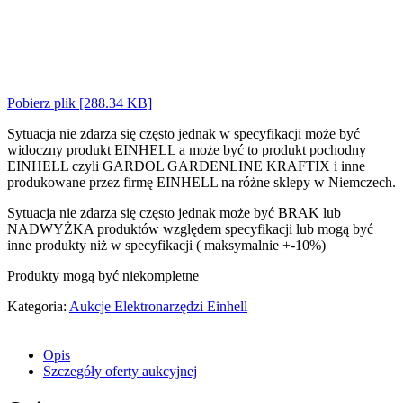
Pobierz plik [288.34 KB]
Sytuacja nie zdarza się często jednak w specyfikacji może być
widoczny produkt EINHELL a może być to produkt pochodny
EINHELL czyli GARDOL GARDENLINE KRAFTIX i inne
produkowane przez firmę EINHELL na różne sklepy w Niemczech.
Sytuacja nie zdarza się często jednak może być BRAK lub
NADWYŻKA produktów względem specyfikacji lub mogą być
inne produkty niż w specyfikacji ( maksymalnie +-10%)
Produkty mogą być niekompletne
Kategoria:
Aukcje Elektronarzędzi Einhell
Opis
Szczegóły oferty aukcyjnej