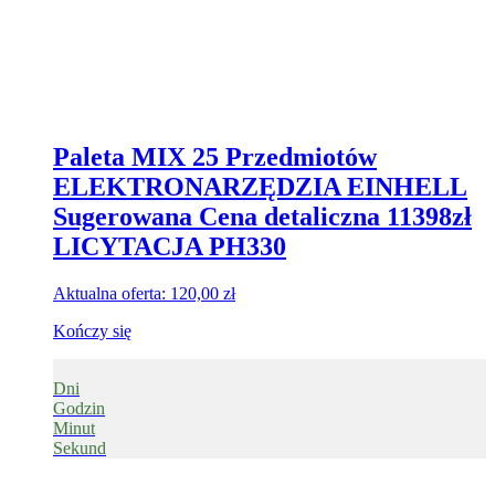
Paleta MIX 25 Przedmiotów
ELEKTRONARZĘDZIA EINHELL
Sugerowana Cena detaliczna 11398zł
LICYTACJA PH330
Aktualna oferta:
120,00
zł
Kończy się
Dni
Godzin
Minut
Sekund