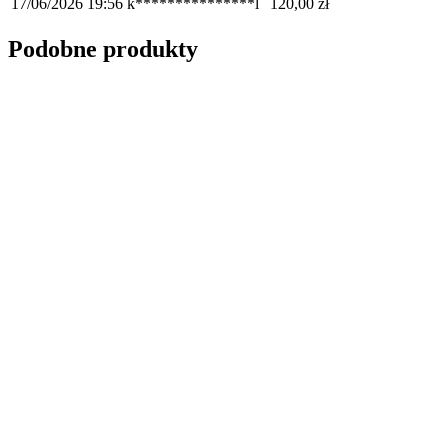
17/06/2026 19:56
k***************l
120,00
zł
Podobne produkty