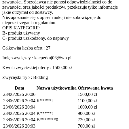
zawartości. Sprzedawca nie ponosi odpowiedzialności co do
zawartości oraz jakości produktów, przekazuje tylko informacje
jakie otrzymał od dostawcy.
Niezapoznanie się z opisem aukcji nie zobowiązuje do
nieprzestrzegania regulaminu.
OPIS KATEGORII:
B- produkt używany
C- produkt uszkodzony, do naprawy
Całkowita liczba ofert : 27
Imię zwycięzcy : kacperkuj03@wp.pl
Kwota zwycięskiej oferty :
1500,00
zł
Zwycięski tryb : Bidding
Data
Nazwa użytkownika
Oferowana kwota
23/06/2026 20:06
1500,00
zł
23/06/2026 20:04
K*****t
1100,00
zł
23/06/2026 20:04
1000,00
zł
23/06/2026 20:04
K*****t
900,00
zł
23/06/2026 20:04
B*******0
720,00
zł
23/06/2026 20:03
700,00
zł