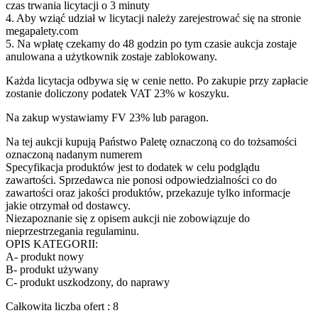
czas trwania licytacji o 3 minuty
4. Aby wziąć udział w licytacji należy zarejestrować się na stronie
megapalety.com
5. Na wpłatę czekamy do 48 godzin po tym czasie aukcja zostaje
anulowana a użytkownik zostaje zablokowany.
Każda licytacja odbywa się w cenie netto. Po zakupie przy zapłacie
zostanie doliczony podatek VAT 23% w koszyku.
Na zakup wystawiamy FV 23% lub paragon.
Na tej aukcji kupują Państwo Paletę oznaczoną co do tożsamości
oznaczoną nadanym numerem
Specyfikacja produktów jest to dodatek w celu podglądu
zawartości. Sprzedawca nie ponosi odpowiedzialności co do
zawartości oraz jakości produktów, przekazuje tylko informacje
jakie otrzymał od dostawcy.
Niezapoznanie się z opisem aukcji nie zobowiązuje do
nieprzestrzegania regulaminu.
OPIS KATEGORII:
A- produkt nowy
B- produkt używany
C- produkt uszkodzony, do naprawy
Całkowita liczba ofert : 8