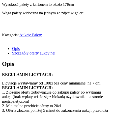
Wysokość palety z kartonem to około
170cm
Waga palety widoczna na jednym ze zdjęć w galerii
Kategoria:
Aukcje Palety
Opis
Szczegóły oferty aukcyjnej
Opis
REGULAMIN LICYTACJI:
Licytacje wystawiamy od 100zł bez ceny minimalnej na 7 dni
REGULAMIN LICYTACJI:
1. Złożenie oferty zobowiązuje do zakupu palety po wygraniu
aukcji (brak wpłaty wiąże się z blokadą użytkownika na stronie
megapalety.com)
2. Minimalne przebicie oferty to 20zł
3. Oferta złożona poniżej 5 minut do zakończenia aukcji przedłuża