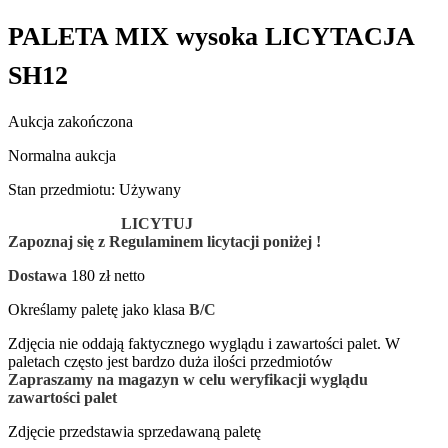
PALETA MIX wysoka LICYTACJA
SH12
Aukcja zakończona
Normalna aukcja
Stan przedmiotu: Używany
LICYTUJ
Zapoznaj się z Regulaminem licytacji poniżej !
Dostawa
180 zł netto
Określamy paletę jako klasa
B/C
Zdjęcia nie oddają faktycznego wyglądu i zawartości palet. W
paletach często jest bardzo duża ilości przedmiotów
Zapraszamy na magazyn w celu weryfikacji wyglądu
zawartości palet
Zdjęcie przedstawia sprzedawaną paletę