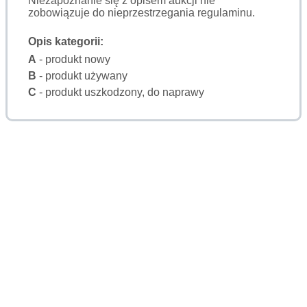
Niezapoznanie się z opisem aukcji nie
zobowiązuje do nieprzestrzegania regulaminu.
Opis kategorii:
A
- produkt nowy
B
- produkt używany
C
- produkt uszkodzony, do naprawy