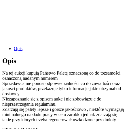
Opis
Opis
Na tej aukcji kupują Państwo Paletę oznaczoną co do tożsamości
oznaczoną nadanym numerem
Sprzedawca nie ponosi odpowiedzialności co do zawartości oraz
jakości produktów, przekazuje tylko informacje jakie otrzymał od
dostawcy.
Niezapoznanie się z opisem aukcji nie zobowiązuje do
nieprzestrzegania regulaminu.
Zdarzają się palety lepsze i gorsze jakościowo , niektóre wymagają
minimalnego nakładu pracy w celu zarobku jednak zdarzają się
takie przy których trzeba regenerować uszkodzone przedmioty.