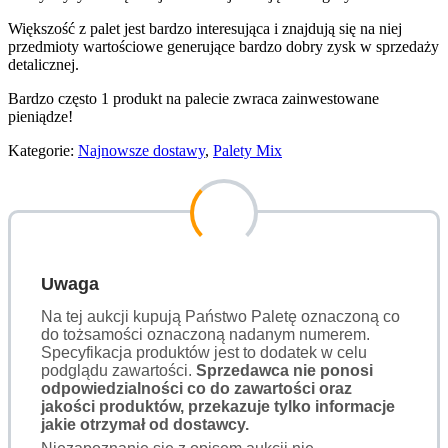
Większość z palet jest bardzo interesująca i znajdują się na niej
przedmioty wartościowe generujące bardzo dobry zysk w sprzedaży
detalicznej.
Bardzo często 1 produkt na palecie zwraca zainwestowane
pieniądze!
Kategorie:
Najnowsze dostawy
,
Palety Mix
Uwaga
Na tej aukcji kupują Państwo Paletę oznaczoną co
do tożsamości oznaczoną nadanym numerem.
Specyfikacja produktów jest to dodatek w celu
podglądu zawartości.
Sprzedawca nie ponosi
odpowiedzialności co do zawartości oraz
jakości produktów, przekazuje tylko informacje
jakie otrzymał od dostawcy.