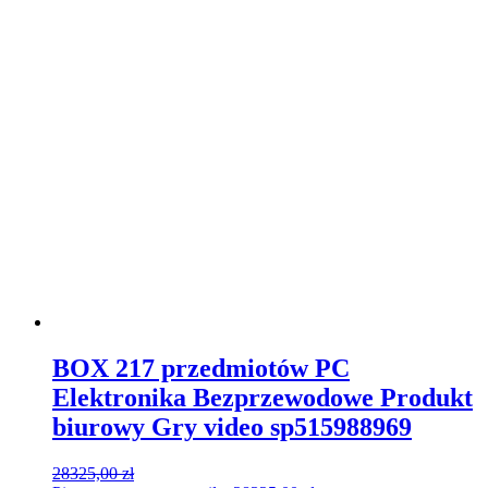
BOX 217 przedmiotów PC
Elektronika Bezprzewodowe Produkt
biurowy Gry video sp515988969
28325,00
zł