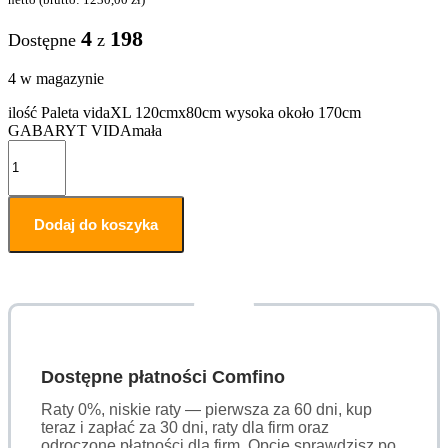
4
198
Dostępne
z
4 w magazynie
ilość Paleta vidaXL 120cmx80cm wysoka około 170cm
GABARYT VIDAmała
Dodaj do koszyka
Dostępne płatności Comfino
Raty 0%, niskie raty — pierwsza za 60 dni, kup
teraz i zapłać za 30 dni, raty dla firm oraz
odroczone płatności dla firm. Opcje sprawdzisz po