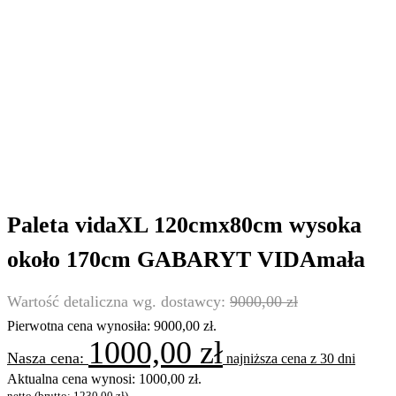
Paleta vidaXL 120cmx80cm wysoka
około 170cm GABARYT VIDAmała
9000,00
zł
Pierwotna cena wynosiła: 9000,00 zł.
1000,00
zł
najniższa cena z 30 dni
Aktualna cena wynosi: 1000,00 zł.
netto (brutto:
1230,00
zł
)