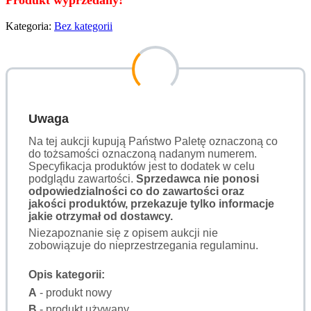
Produkt wyprzedany!
Kategoria:
Bez kategorii
Uwaga
Na tej aukcji kupują Państwo Paletę oznaczoną co
do tożsamości oznaczoną nadanym numerem.
Specyfikacja produktów jest to dodatek w celu
podglądu zawartości.
Sprzedawca nie ponosi
odpowiedzialności co do zawartości oraz
jakości produktów, przekazuje tylko informacje
jakie otrzymał od dostawcy.
Niezapoznanie się z opisem aukcji nie
zobowiązuje do nieprzestrzegania regulaminu.
Opis kategorii:
A
- produkt nowy
B
- produkt używany