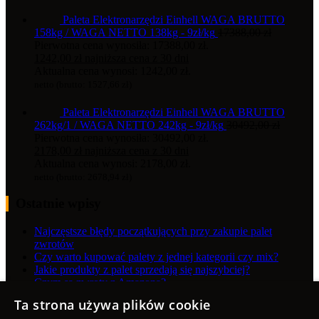
Paleta Elektronarzędzi Einhell WAGA BRUTTO
158kg / WAGA NETTO 138kg - 9zł/kg
17388,00
zł
Pierwotna cena wynosiła: 17388,00 zł.
1242,00
zł
najniższa cena z 30 dni
Aktualna cena wynosi: 1242,00 zł.
netto (brutto:
1527,66
zł
)
Paleta Elektronarzędzi Einhell WAGA BRUTTO
262kg/1 / WAGA NETTO 242kg - 9zł/kg
30492,00
zł
Pierwotna cena wynosiła: 30492,00 zł.
2178,00
zł
najniższa cena z 30 dni
Aktualna cena wynosi: 2178,00 zł.
netto (brutto:
2678,94
zł
)
Ostatnie wpisy
Najczęstsze błędy początkujących przy zakupie palet
zwrotów
Czy warto kupować palety z jednej kategorii czy mix?
Jakie produkty z palet sprzedają się najszybciej?
Czym są zwroty z Amazona?
Ta strona używa plików cookie
Produkt
Produkt