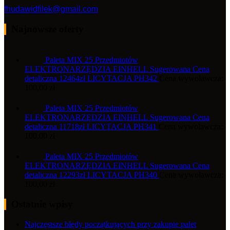
fhudawidfilek@gmail.com
Najnowsze oferty
Paleta MIX 25 Przedmiotów
ELEKTRONARZĘDZIA EINHELL Sugerowana Cena
detaliczna 12464zł LICYTACJA PH342
Cena wywoławcza:
100,00
zł
Paleta MIX 25 Przedmiotów
ELEKTRONARZĘDZIA EINHELL Sugerowana Cena
detaliczna 11718zł LICYTACJA PH341
Cena wywoławcza:
100,00
zł
Paleta MIX 25 Przedmiotów
ELEKTRONARZĘDZIA EINHELL Sugerowana Cena
detaliczna 12293zł LICYTACJA PH340
Cena wywoławcza:
100,00
zł
Ostatnie wpisy
Najczęstsze błędy początkujących przy zakupie palet