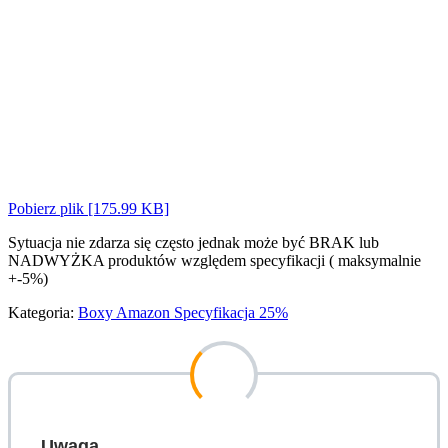
Pobierz plik [175.99 KB]
Sytuacja nie zdarza się często jednak może być BRAK lub
NADWYŻKA produktów względem specyfikacji ( maksymalnie
+-5%)
Kategoria:
Boxy Amazon Specyfikacja 25%
Uwaga