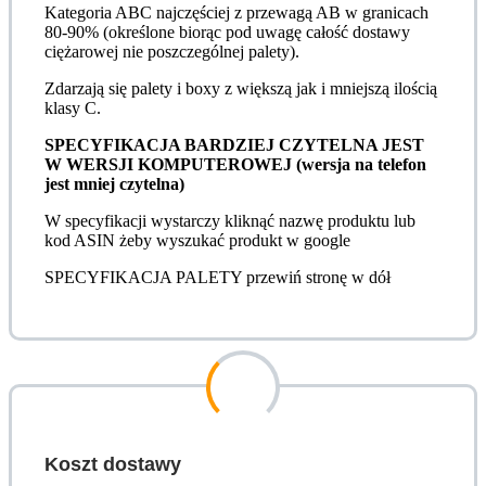
Kategoria ABC najczęściej z przewagą AB w granicach
80-90% (określone biorąc pod uwagę całość dostawy
ciężarowej nie poszczególnej palety).
Zdarzają się palety i boxy z większą jak i mniejszą ilością
klasy C.
SPECYFIKACJA BARDZIEJ CZYTELNA JEST
W WERSJI KOMPUTEROWEJ (wersja na telefon
jest mniej czytelna)
W specyfikacji wystarczy kliknąć nazwę produktu lub
kod ASIN żeby wyszukać produkt w google
SPECYFIKACJA PALETY przewiń stronę w dół
Koszt dostawy