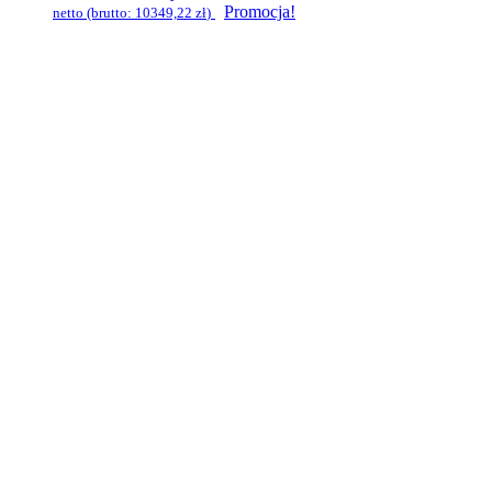
Promocja!
netto (brutto:
10349,22
zł
)