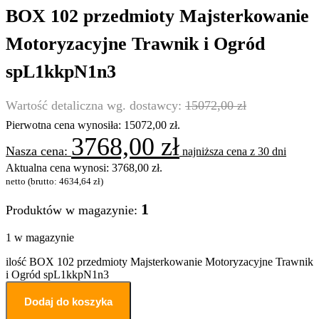
BOX 102 przedmioty Majsterkowanie
Motoryzacyjne Trawnik i Ogród
spL1kkpN1n3
15072,00
zł
Pierwotna cena wynosiła: 15072,00 zł.
3768,00
zł
najniższa cena z 30 dni
Aktualna cena wynosi: 3768,00 zł.
netto (brutto:
4634,64
zł
)
1
Produktów w magazynie:
1 w magazynie
ilość BOX 102 przedmioty Majsterkowanie Motoryzacyjne Trawnik
i Ogród spL1kkpN1n3
Dodaj do koszyka