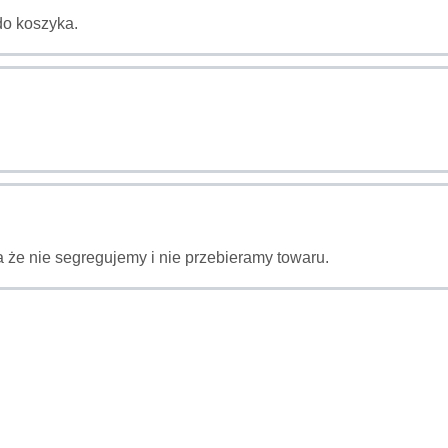
do koszyka.
 że nie segregujemy i nie przebieramy towaru.