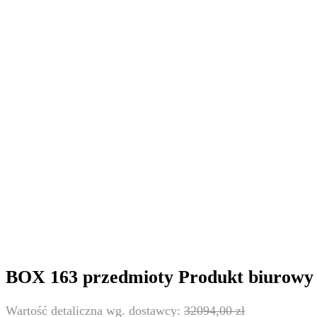
BOX 163 przedmioty Produkt biurowy
32094,00
zł