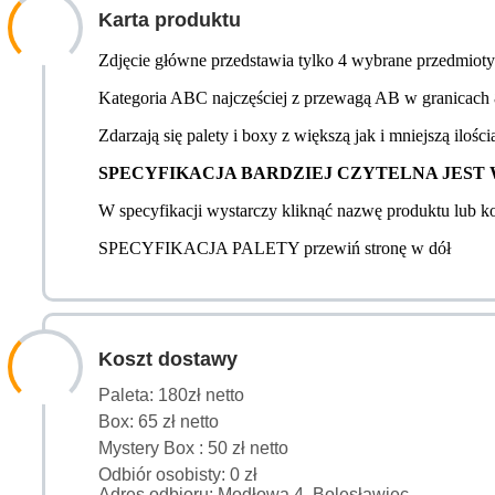
Karta produktu
Zdjęcie główne przedstawia tylko 4 wybrane przedmioty z
Kategoria ABC najczęściej z przewagą AB w granicach 8
Zdarzają się palety i boxy z większą jak i mniejszą ilości
SPECYFIKACJA BARDZIEJ CZYTELNA JEST W WER
W specyfikacji wystarczy kliknąć nazwę produktu lub 
SPECYFIKACJA PALETY przewiń stronę w dół
Koszt dostawy
Paleta: 180zł netto
Box: 65 zł netto
Mystery Box : 50 zł netto
Odbiór osobisty: 0 zł
Adres odbioru: Modłowa 4, Bolesławiec