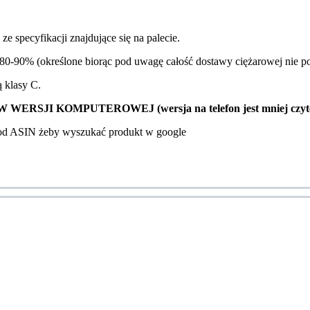
e specyfikacji znajdujące się na palecie.
0-90% (określone biorąc pod uwagę całość dostawy ciężarowej nie pos
ą klasy C.
SJI KOMPUTEROWEJ (wersja na telefon jest mniej czyte
kod ASIN żeby wyszukać produkt w google