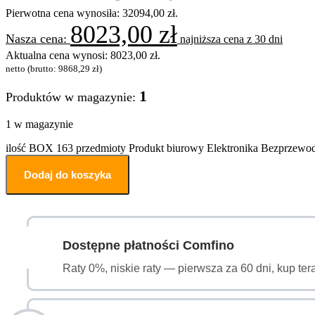
Pierwotna cena wynosiła: 32094,00 zł.
8023,00
zł
najniższa cena z 30 dni
Aktualna cena wynosi: 8023,00 zł.
netto (brutto:
9868,29
zł
)
1
Produktów w magazynie:
1 w magazynie
ilość BOX 163 przedmioty Produkt biurowy Elektronika Bezprzew
Dodaj do koszyka
Dostępne płatności Comfino
Raty 0%, niskie raty — pierwsza za 60 dni, kup ter