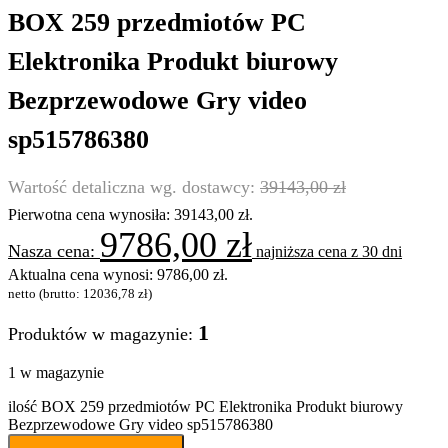
BOX 259 przedmiotów PC
Elektronika Produkt biurowy
Bezprzewodowe Gry video
sp515786380
39143,00
zł
Pierwotna cena wynosiła: 39143,00 zł.
9786,00
zł
najniższa cena z 30 dni
Aktualna cena wynosi: 9786,00 zł.
netto (brutto:
12036,78
zł
)
1
Produktów w magazynie:
1 w magazynie
ilość BOX 259 przedmiotów PC Elektronika Produkt biurowy
Bezprzewodowe Gry video sp515786380