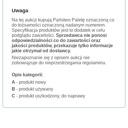
Uwaga
Na tej aukcji kupują Państwo Paletę oznaczoną co
do tożsamości oznaczoną nadanym numerem.
Specyfikacja produktów jest to dodatek w celu
podglądu zawartości.
Sprzedawca nie ponosi
odpowiedzialności co do zawartości oraz
jakości produktów, przekazuje tylko informacje
jakie otrzymał od dostawcy.
Niezapoznanie się z opisem aukcji nie
zobowiązuje do nieprzestrzegania regulaminu.
Opis kategorii:
A
- produkt nowy
B
- produkt używany
C
- produkt uszkodzony, do naprawy