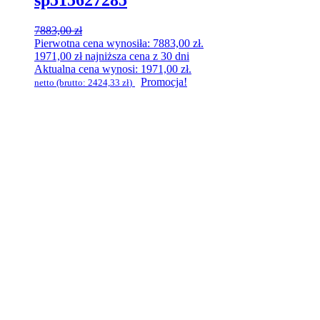
sp515627285
7883,00
zł
Pierwotna cena wynosiła: 7883,00 zł.
1971,00
zł
najniższa cena z 30 dni
Aktualna cena wynosi: 1971,00 zł.
Promocja!
netto (brutto:
2424,33
zł
)