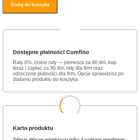
Dodaj do koszyka
Dostępne płatności Comfino
Raty 0%, niskie raty — pierwsza za 60 dni, kup
teraz i zapłać za 30 dni, raty dla firm oraz
odroczone płatności dla firm. Opcje sprawdzisz po
dodaniu produktu do koszyka.
Karta produktu
Zdjęcie główne przedstawia tylko 4 wybrane przedmioty