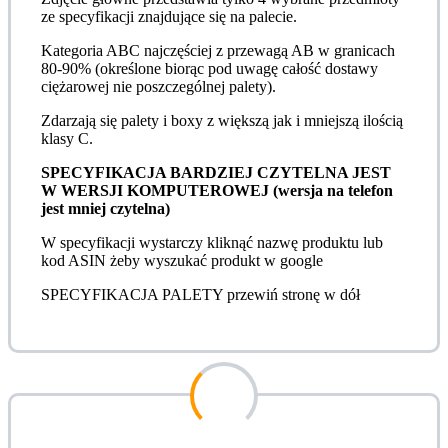
ze specyfikacji znajdujące się na palecie.
Kategoria ABC najczęściej z przewagą AB w granicach
80-90% (określone biorąc pod uwagę całość dostawy
ciężarowej nie poszczególnej palety).
Zdarzają się palety i boxy z większą jak i mniejszą ilością
klasy C.
SPECYFIKACJA BARDZIEJ CZYTELNA JEST
W WERSJI KOMPUTEROWEJ (wersja na telefon
jest mniej czytelna)
W specyfikacji wystarczy kliknąć nazwę produktu lub
kod ASIN żeby wyszukać produkt w google
SPECYFIKACJA PALETY przewiń stronę w dół