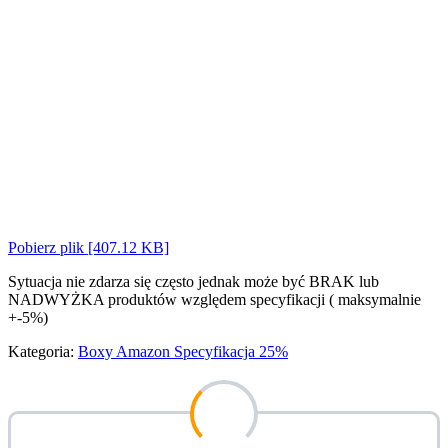
Pobierz plik [407.12 KB]
Sytuacja nie zdarza się często jednak może być BRAK lub
NADWYŻKA produktów względem specyfikacji ( maksymalnie
+-5%)
Kategoria:
Boxy Amazon Specyfikacja 25%