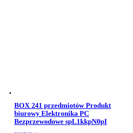
BOX 241 przedmiotów Produkt
biurowy Elektronika PC
Bezprzewodowe spL1kkpN0pI