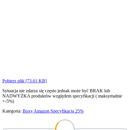
Pobierz plik [73.61 KB]
Sytuacja nie zdarza się często jednak może być BRAK lub
NADWYŻKA produktów względem specyfikacji ( maksymalnie
+-5%)
Kategoria:
Boxy Amazon Specyfikacja 25%