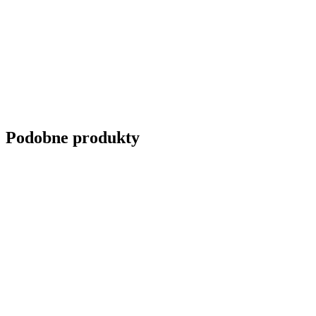
Podobne produkty