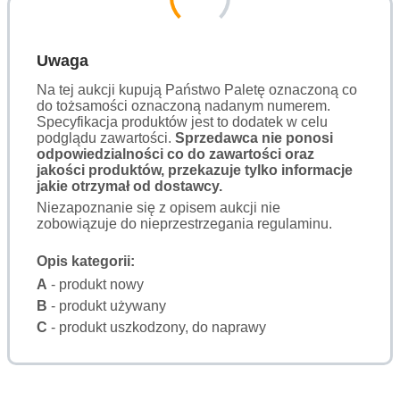
Uwaga
Na tej aukcji kupują Państwo Paletę oznaczoną co
do tożsamości oznaczoną nadanym numerem.
Specyfikacja produktów jest to dodatek w celu
podglądu zawartości.
Sprzedawca nie ponosi
odpowiedzialności co do zawartości oraz
jakości produktów, przekazuje tylko informacje
jakie otrzymał od dostawcy.
Niezapoznanie się z opisem aukcji nie
zobowiązuje do nieprzestrzegania regulaminu.
Opis kategorii:
A
- produkt nowy
B
- produkt używany
C
- produkt uszkodzony, do naprawy