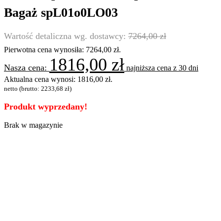
Bagaż spL01o0LO03
7264,00
zł
Pierwotna cena wynosiła: 7264,00 zł.
1816,00
zł
najniższa cena z 30 dni
Aktualna cena wynosi: 1816,00 zł.
netto (brutto:
2233,68
zł
)
Produkt wyprzedany!
Brak w magazynie