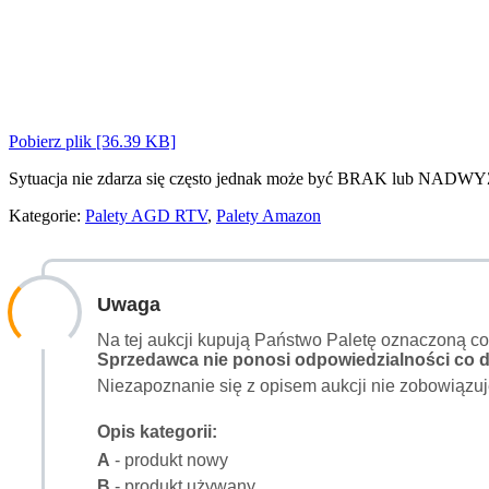
Pobierz plik [36.39 KB]
Sytuacja nie zdarza się często jednak może być BRAK lub NADWY
Kategorie:
Palety AGD RTV
,
Palety Amazon
Uwaga
Na tej aukcji kupują Państwo Paletę oznaczoną c
Sprzedawca nie ponosi odpowiedzialności co do
Niezapoznanie się z opisem aukcji nie zobowiązuj
Opis kategorii:
A
- produkt nowy
B
- produkt używany