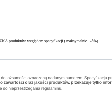
ŻKA produktów względem specyfikacji ( maksymalnie +-5%)
o do tożsamości oznaczoną nadanym numerem. Specyfikacja pro
 zawartości oraz jakości produktów, przekazuje tylko infor
e do nieprzestrzegania regulaminu.