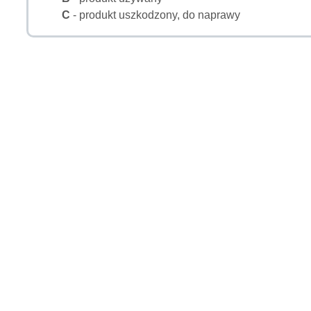
C
- produkt uszkodzony, do naprawy