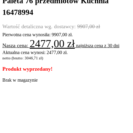
Paleta 76 przedmiotów Kuchnia
16478994
9907,00
zł
Pierwotna cena wynosiła: 9907,00 zł.
2477,00
zł
najniższa cena z 30 dni
Aktualna cena wynosi: 2477,00 zł.
netto (brutto:
3046,71
zł
)
Produkt wyprzedany!
Brak w magazynie